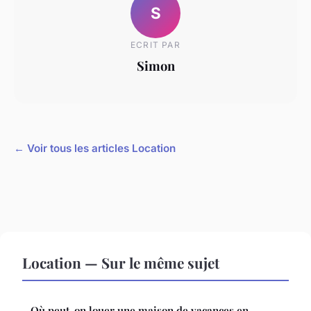
S
ECRIT PAR
Simon
← Voir tous les articles Location
Location — Sur le même sujet
Où peut-on louer une maison de vacances en