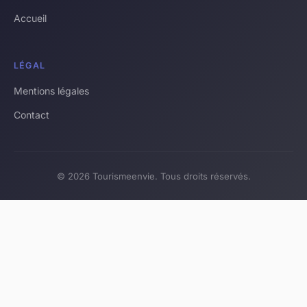
Accueil
LÉGAL
Mentions légales
Contact
© 2026 Tourismeenvie. Tous droits réservés.