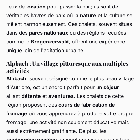
lieux de
location
pour passer la nuit; ils sont de
véritables havres de paix où la
nature
et la culture se
mêlent harmonieusement. Ces chalets, souvent situés
dans des
parcs nationaux
ou des régions reculées
comme le
Bregenzerwald
, offrent une expérience
unique loin de l'agitation urbaine.
Alpbach : Un village pittoresque aux multiples
activités
Alpbach
, souvent désigné comme le plus beau village
d'Autriche, est un endroit parfait pour un
séjour
alliant
détente
et
aventures
. Les chalets de cette
région proposent des
cours de fabrication de
fromage
où vous apprendrez à produire votre propre
fromage, une activité non seulement éducative mais
aussi extrêmement gratifiante. De plus, les
randonnées guidées
en montagne vous permettront