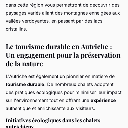
dans cette région vous permettront de découvrir des
paysages variés allant des montagnes enneigées aux
vallées verdoyantes, en passant par des lacs
cristallins.
Le tourisme durable en Autriche :
Un engagement pour la préservation
de la nature
L'Autriche est également un pionnier en matière de
tourisme durable
. De nombreux chalets adoptent
des pratiques écologiques pour minimiser leur impact
sur l'environnement tout en offrant une
expérience
authentique et enrichissante aux visiteurs.
Initiatives écologiques dans les chalets
autrichiens