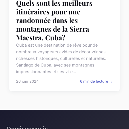
Quels sont les meilleurs
itinéraires pour une
randonnée dans les
montagnes de la Sierra
Maestra, Cuba?
Cuba est une destination de rêve pour de
nombreux voyageurs avides de découvrir ses
richesses historiques, culturelles et naturelles.
Santiago de Cuba, avec ses montagnes
impressionnantes et ses ville...
26 juin 2024
6 min de lecture →
Tourismeenvie