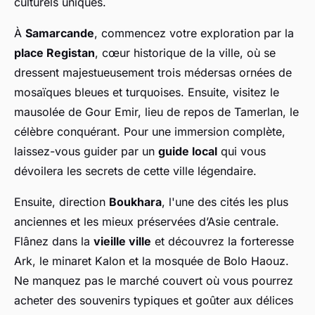
culturels uniques.
À
Samarcande
, commencez votre exploration par la
place Registan
, cœur historique de la ville, où se
dressent majestueusement trois médersas ornées de
mosaïques bleues et turquoises. Ensuite, visitez le
mausolée de Gour Emir, lieu de repos de Tamerlan, le
célèbre conquérant. Pour une immersion complète,
laissez-vous guider par un
guide local
qui vous
dévoilera les secrets de cette ville légendaire.
Ensuite, direction
Boukhara
, l'une des cités les plus
anciennes et les mieux préservées d’Asie centrale.
Flânez dans la
vieille ville
et découvrez la forteresse
Ark, le minaret Kalon et la mosquée de Bolo Haouz.
Ne manquez pas le marché couvert où vous pourrez
acheter des souvenirs typiques et goûter aux délices