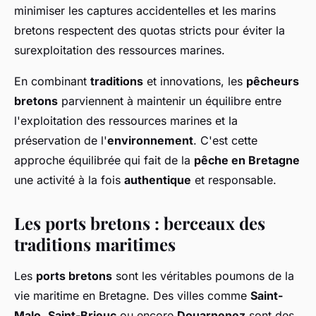
minimiser les captures accidentelles et les marins
bretons respectent des quotas stricts pour éviter la
surexploitation des ressources marines.
En combinant
traditions
et innovations, les
pêcheurs
bretons
parviennent à maintenir un équilibre entre
l'exploitation des ressources marines et la
préservation de l'
environnement
. C'est cette
approche équilibrée qui fait de la
pêche en Bretagne
une activité à la fois
authentique
et responsable.
Les ports bretons : berceaux des
traditions maritimes
Les
ports bretons
sont les véritables poumons de la
vie maritime en Bretagne. Des villes comme
Saint-
Malo
,
Saint-Brieuc
ou encore
Douarnenez
sont des