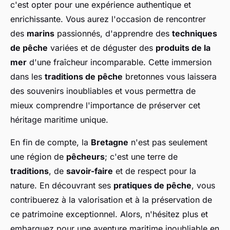
c'est opter pour une expérience authentique et
enrichissante. Vous aurez l'occasion de rencontrer
des
marins
passionnés, d'apprendre des
techniques
de pêche
variées et de déguster des
produits de la
mer
d'une fraîcheur incomparable. Cette immersion
dans les
traditions de pêche
bretonnes vous laissera
des souvenirs inoubliables et vous permettra de
mieux comprendre l'importance de préserver cet
héritage maritime unique.
En fin de compte, la
Bretagne
n'est pas seulement
une région de
pêcheurs
; c'est une terre de
traditions
, de
savoir-faire
et de respect pour la
nature. En découvrant ses
pratiques de pêche
, vous
contribuerez à la valorisation et à la préservation de
ce patrimoine exceptionnel. Alors, n'hésitez plus et
embarquez pour une aventure maritime inoubliable en