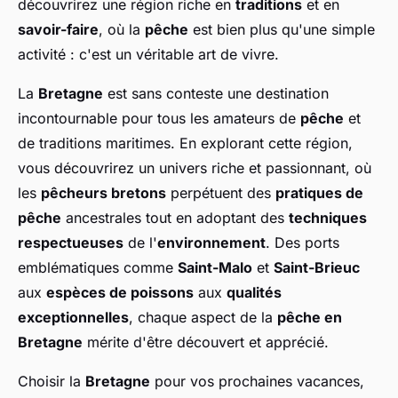
découvrirez une région riche en
traditions
et en
savoir-faire
, où la
pêche
est bien plus qu'une simple
activité : c'est un véritable art de vivre.
La
Bretagne
est sans conteste une destination
incontournable pour tous les amateurs de
pêche
et
de traditions maritimes. En explorant cette région,
vous découvrirez un univers riche et passionnant, où
les
pêcheurs bretons
perpétuent des
pratiques de
pêche
ancestrales tout en adoptant des
techniques
respectueuses
de l'
environnement
. Des ports
emblématiques comme
Saint-Malo
et
Saint-Brieuc
aux
espèces de poissons
aux
qualités
exceptionnelles
, chaque aspect de la
pêche en
Bretagne
mérite d'être découvert et apprécié.
Choisir la
Bretagne
pour vos prochaines vacances,