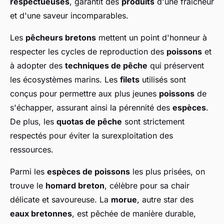
respectueuses
, garantit des
produits
d'une fraîcheur
et d'une saveur incomparables.
Les
pêcheurs bretons
mettent un point d'honneur à
respecter les cycles de reproduction des
poissons
et
à adopter des
techniques de pêche
qui préservent
les écosystèmes marins. Les
filets
utilisés sont
conçus pour permettre aux plus jeunes
poissons
de
s'échapper, assurant ainsi la pérennité des
espèces
.
De plus, les
quotas de pêche
sont strictement
respectés pour éviter la surexploitation des
ressources.
Parmi les
espèces de poissons
les plus prisées, on
trouve le
homard breton
, célèbre pour sa chair
délicate et savoureuse. La
morue
, autre star des
eaux bretonnes
, est pêchée de manière durable,