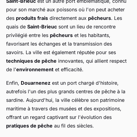
Saint-Brieuc
est un autre port emblématique, connu
pour son marché aux poissons où l'on peut acheter
des
produits frais
directement aux
pêcheurs
. Les
quais de
Saint-Brieuc
sont un lieu de rencontre
privilégié entre les
pêcheurs
et les habitants,
favorisant les échanges et la transmission des
savoirs. La ville est également réputée pour ses
techniques de pêche
innovantes, qui allient respect
de l'
environnement
et efficacité.
Enfin,
Douarnenez
est un port chargé d'histoire,
autrefois l'un des plus grands centres de pêche à la
sardine. Aujourd'hui, la ville célèbre son patrimoine
maritime à travers des musées et des expositions,
offrant un regard captivant sur l'évolution des
pratiques de pêche
au fil des siècles.