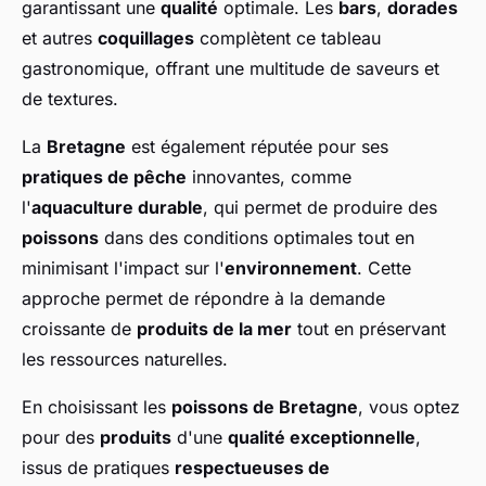
garantissant une
qualité
optimale. Les
bars
,
dorades
et autres
coquillages
complètent ce tableau
gastronomique, offrant une multitude de saveurs et
de textures.
La
Bretagne
est également réputée pour ses
pratiques de pêche
innovantes, comme
l'
aquaculture durable
, qui permet de produire des
poissons
dans des conditions optimales tout en
minimisant l'impact sur l'
environnement
. Cette
approche permet de répondre à la demande
croissante de
produits de la mer
tout en préservant
les ressources naturelles.
En choisissant les
poissons de Bretagne
, vous optez
pour des
produits
d'une
qualité exceptionnelle
,
issus de pratiques
respectueuses de