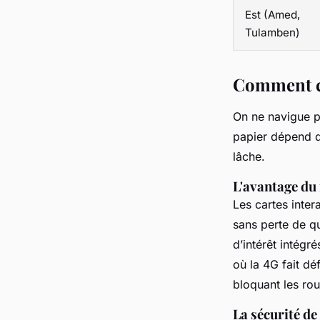
Est (Amed,
Tulamben)
Comment ch
On ne navigue p
papier dépend d
lâche.
L'avantage du
Les cartes inter
sans perte de qu
d’intérêt intégré
où la 4G fait dé
bloquant les rout
La sécurité de