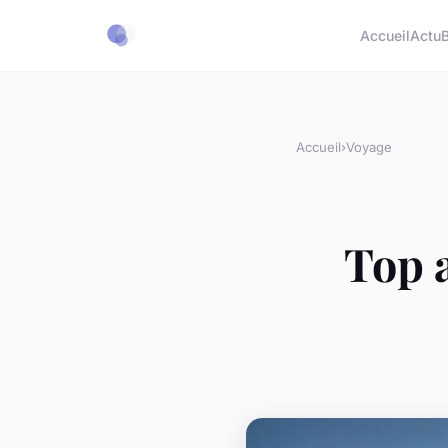
Accueil
Actu
Accueil
›
Voyage
Top a