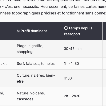
e - c’est une nécessité. Heureusement, certaines cartes num
onnées topographiques précises et fonctionnent sans conne
⏱️ Temps depuis
✨ Profil dominant
l’aéroport
Plage, nightlife,
30-45 min
shopping
ukit
Surf, falaises, temples
1h - 1h30
Culture, rizières, bien-
1h30
être
ni,
Nature, volcans,
2h - 2h30
cascades