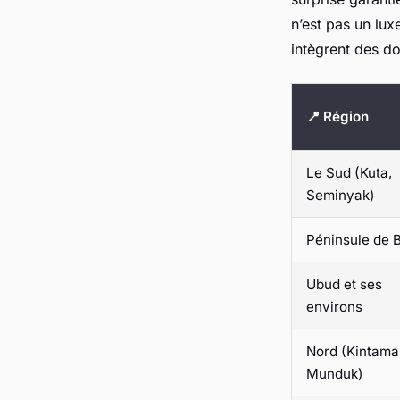
n’est pas un lux
intègrent des d
📍 Région
Le Sud (Kuta,
Seminyak)
Péninsule de B
Ubud et ses
environs
Nord (Kintama
Munduk)