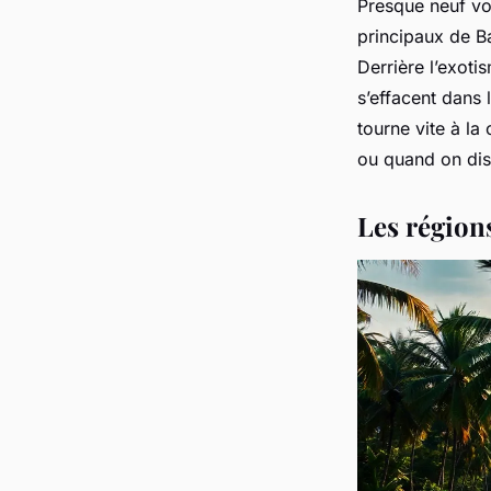
Presque neuf vo
principaux de Ba
Derrière l’exot
s’effacent dans 
tourne vite à la 
ou quand on dis
Les régions