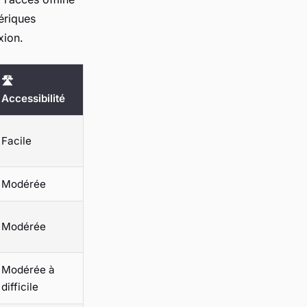
ériques
xion.
🛣️
Accessibilité
Facile
Modérée
Modérée
Modérée à
difficile