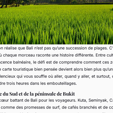
on réalise que Bali n’est pas qu’une succession de plages. C
 chaque morceau raconte une histoire différente. Entre cult
escence balnéaire, le défi est de comprendre comment ces 
ne
carte touristique
bien pensée devient alors bien plus qu’un
ilencieux qui vous souffle où aller, quand y aller, et surtout
dre trois heures dans les embouteillages.
e du Sud et de la péninsule de Bukit
e cœur battant de Bali pour les voyageurs. Kuta, Seminyak, 
comme des promesses de surf, de cafés branchés et de co