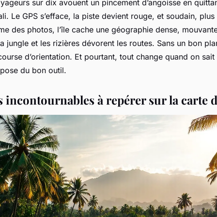
yageurs sur dix avouent un pincement d’angoisse en quittan
li. Le GPS s’efface, la piste devient rouge, et soudain, plu
isme des photos, l’île cache une géographie dense, mouvante
la jungle et les rizières dévorent les routes. Sans un bon pla
course d’orientation. Et pourtant, tout change quand on sait li
pose du bon outil.
 incontournables à repérer sur la carte d