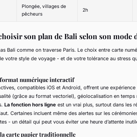
Plongée, villages de
2h
pêcheurs
oisir son plan de Bali selon son mode 
as Bali comme on traverse Paris. Le choix entre carte numé
e votre style de voyage - et de votre tolérance au stress 
 format numérique interactif
actives, compatibles iOS et Android, offrent une expérience
alité (grâce au format vectoriel), géolocalisation en temps r
s.
La fonction hors ligne
est un vrai plus, surtout dans les 
faut. Certaines incluent même des alertes sur les cérémonie
es - un détail qui peut vous éviter une heure d’attente inutil
 la carte papier traditionnelle