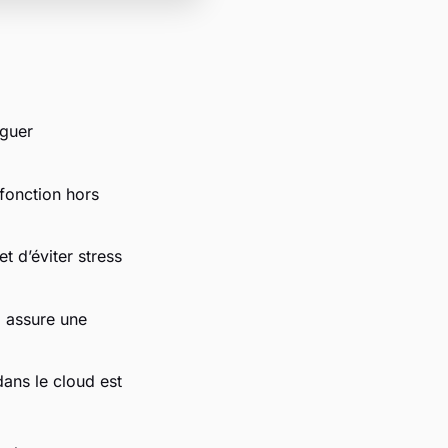
iguer
fonction hors
t d’éviter stress
) assure une
ans le cloud est