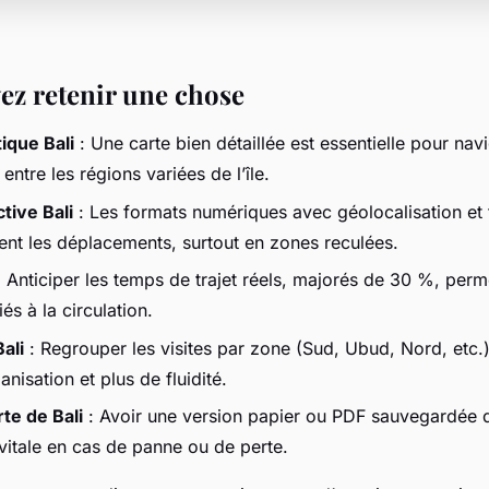
vez retenir une chose
tique Bali
: Une carte bien détaillée est essentielle pour nav
entre les régions variées de l’île.
tive Bali
: Les formats numériques avec géolocalisation et 
sent les déplacements, surtout en zones reculées.
 Anticiper les temps de trajet réels, majorés de 30 %, perme
és à la circulation.
ali
: Regrouper les visites par zone (Sud, Ubud, Nord, etc.
anisation et plus de fluidité.
te de Bali
: Avoir une version papier ou PDF sauvegardée d
 vitale en cas de panne ou de perte.