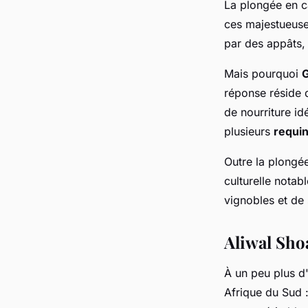
La plongée en ca
ces majestueuses
par des appâts, 
Mais pourquoi
G
réponse réside 
de nourriture id
plusieurs
requi
Outre la plongé
culturelle notab
vignobles et de 
Aliwal Sho
À un peu plus d
Afrique du Sud 