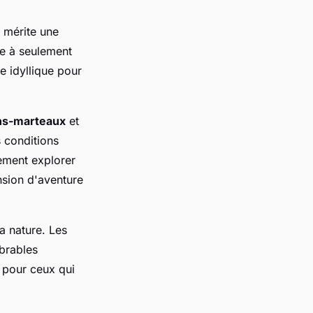
mérite une
ée à seulement
e idyllique pour
ns-marteaux
et
s conditions
ment explorer
nsion d'aventure
a nature. Les
mbrables
r pour ceux qui