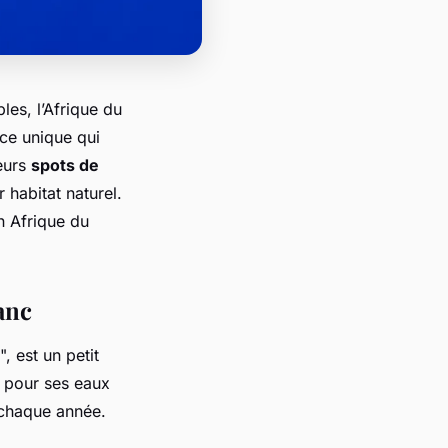
les, l’Afrique du
ce unique qui
leurs
spots de
habitat naturel.
 Afrique du
anc
", est un petit
é pour ses eaux
 chaque année.