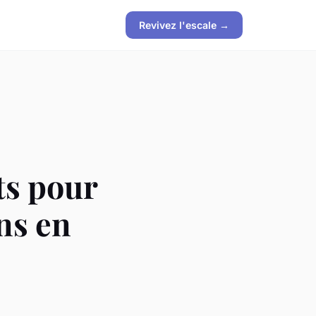
Revivez l'escale →
ts pour
ns en