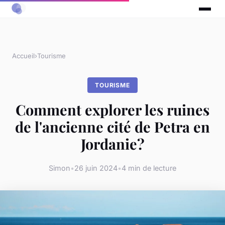
Accueil
›
Tourisme
TOURISME
Comment explorer les ruines
de l'ancienne cité de Petra en
Jordanie?
Simon
•
26 juin 2024
•
4 min de lecture